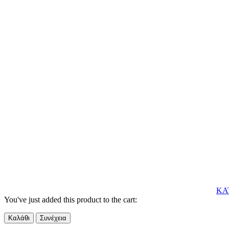
ΚΑ
You've just added this product to the cart:
Καλάθι
Συνέχεια