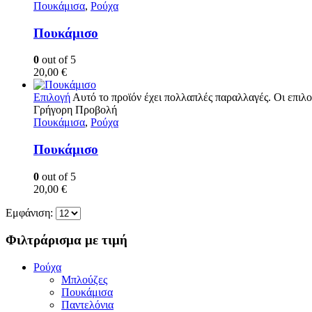
Πουκάμισα
,
Ρούχα
Πουκάμισο
0
out of 5
20,00
€
Επιλογή
Αυτό το προϊόν έχει πολλαπλές παραλλαγές. Οι επιλο
Γρήγορη Προβολή
Πουκάμισα
,
Ρούχα
Πουκάμισο
0
out of 5
20,00
€
Εμφάνιση:
Φιλτράρισμα με τιμή
Ρούχα
Μπλούζες
Πουκάμισα
Παντελόνια