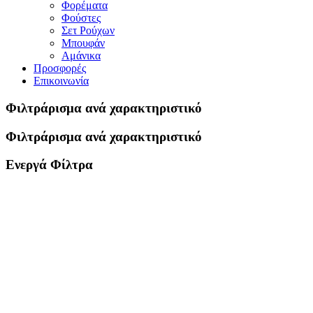
Φορέματα
Φούστες
Σετ Ρούχων
Μπουφάν
Αμάνικα
Προσφορές
Επικοινωνία
Φιλτράρισμα ανά χαρακτηριστικό
Φιλτράρισμα ανά χαρακτηριστικό
Ενεργά Φίλτρα