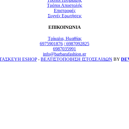
Τρόποι Πληρωμής
Τρόποι Αποστολής
Επιστροφές
Συχνές Ερωτήσεις
ΕΠΙΚΟΙΝΩΝΙΑ
Τρίκαλα, Ημαθίας
6975901876
/ 6987092825
6987035991
info@barbarafashion.gr
ΤΑΣΚΕΥΗ ESHOP
-
ΒΕΛΤΙΣΤΟΠΟΙΗΣΗ ΙΣΤΟΣΕΛΙΔΩΝ
ΒΥ
DE